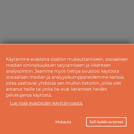
Käytämme evästeitä sisällön mukauttamiseen, sosiaalisen
median ominaisuuksien tarjoamiseen ja liikenteen
analysointiin. Jaamme myös tietoja sivustosi käytöstä
sosiaalisen median ja analyysikumppaneidemme kanssa,
jotka saattavat yhdistää sen muihin tietoihin, jotka olet
antanut heille tai jotka he ovat keränneet heidän
palvelujensa käytöstä.
Lue lisää evästeiden käyttämisestä.
Mukauta
Salli kaikki evästeet